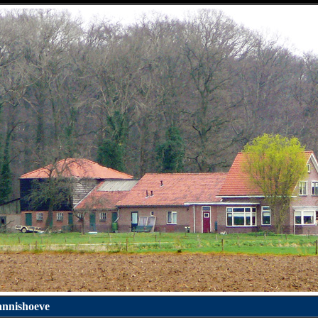
annishoeve