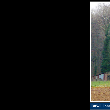
B85-I Joh