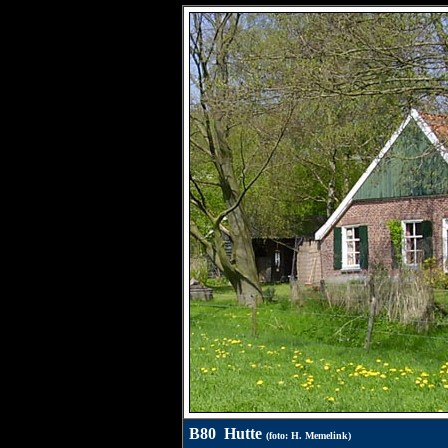
B80 Hutte
(foto: H. Memelink)