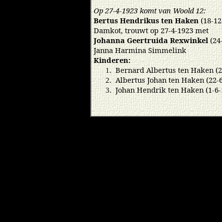
Op 27-4-1923 komt van Woold 12:
Bertus Hendrikus ten Haken
(18-12
Damkot, trouwt op 27-4-1923 met
Johanna Geertruida Rexwinkel
(24
Janna Harmina Simmelink
Kinderen:
Bernard Albertus ten Haken (2
1.
Albertus Johan ten Haken (22-
2.
Johan Hendrik ten Haken (1-6-
3.