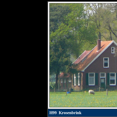
H99 Krosenbrink