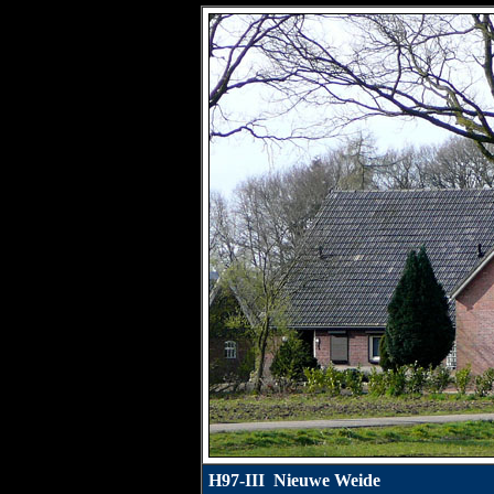
H97-III Nieuwe Weide