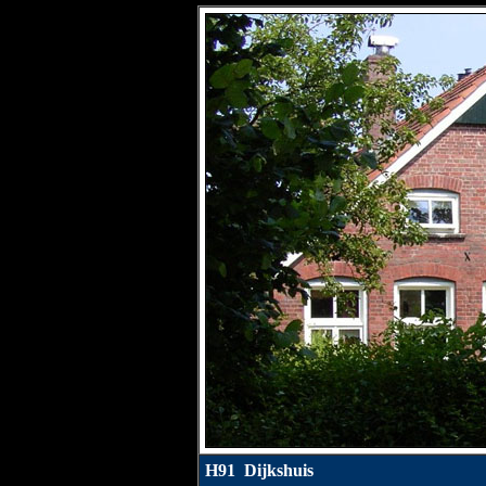
H91 Dijkshuis