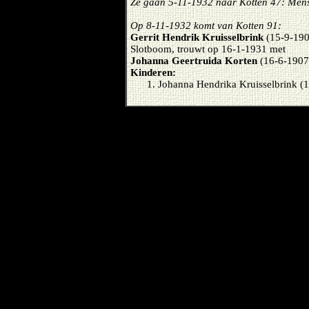
Ze gaan 5-11-1932 naar Kotten 47: Men
Op 8-11-1932 komt van Kotten 91:
Gerrit Hendrik Kruisselbrink
(15-9-190
Slotboom, trouwt op 16-1-1931 met
Johanna Geertruida Korten
(16-6-1907
Kinderen:
Johanna Hendrika Kruisselbrink (