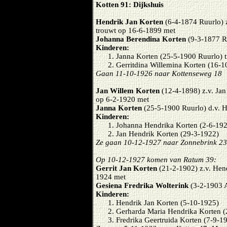
Kotten 91: Dijkshuis
Hendrik Jan Korten
(6-4-1874 Ruurlo) z
trouwt op 16-6-1899 met
Johanna Berendina Korten
(9-3-1877 R
Kinderen:
Janna Korten (25-5-1900 Ruurlo) 
Gerritdina Willemina Korten (16-
Gaan 11-10-1926 naar Kottenseweg 18
Jan Willem Korten
(12-4-1898) z.v. Ja
op 6-2-1920 met
Janna Korten
(25-5-1900 Ruurlo) d.v. 
Kinderen:
Johanna Hendrika Korten (2-6-19
Jan Hendrik Korten (29-3-1922)
Ze gaan 10-12-1927 naar Zonnebrink 23
Op 10-12-1927 komen van Ratum 39:
Gerrit Jan Korten
(21-2-1902) z.v. Hen
1924 met
Gesiena Fredrika Wolterink
(3-2-1903 
Kinderen:
Hendrik Jan Korten (5-10-1925)
Gerharda Maria Hendrika Korten (
Fredrika Geertruida Korten (7-9-1