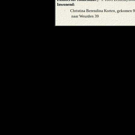
Inwonend:
·
Christina Berendina Korten, gekomen 
naar Weurden 39