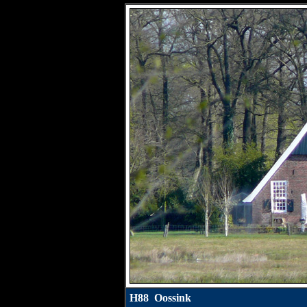
H88 Oossink