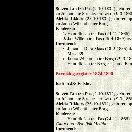
Steven Jan ten Pas
(9-10-1832) geboren 
en Johanna te Stroete, trouwt op 9-3-186
Aleida Rikkers
(23-10-1832) geboren op
en Janna Willemina ter Borg
Kinderen:
Hendrik Jan ten Pas (24-11-1866)
Jan Willem ten Pas (25-4-1869) o
Inwonend:
Johanna Dora Maas (18-2-1835) d.
Miste 39
Janna Willemina ter Borg (29-9-1
Hendrik Jan ter Borg en Janna Be
Bevolkingsregister 1874-1890
Kotten 48: Eefsink
Steven Jan ten Pas
(9-10-1832) geboren 
en Johanna te Stroete, trouwt op 9-3-186
Aleida Rikkers
(23-10-1832) geboren op
en Janna Willemina ter Borg
Kinderen:
Hendrik Jan ten Pas (24-11-1866)
Gaan naar Boeijink Meddo
Inwonend: