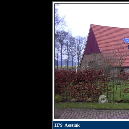
H79 Aessink