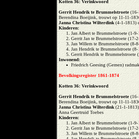
Kotten 36: Verinkwoord
Gerrit Hendrik te Brummelstroete
(16-
Berendina Boeijink, trouwt op 11-11-183
Janna Christina Wilterdink
(4-1-1813) 
Kinderen:
Jan Albert te Brummelstroete (1-9
Gerrit Jan te Brummelstroete (17-
Jan Willem te Brummelstroete (8-
Jan Hendrik te Brummelstroete (8
Gerrit Hendrik te Brummelstroete 
Inwonend:
Friedrich Geesing (Gemen) radma
Bevolkingsregister 1861-1874
Kotten 36: Verinkwoord
Gerrit Hendrik te Brummelstroete
(16-
Berendina Boeijink, trouwt op 11-11-183
Janna Christina Wilterdink
(21-1-1813)
Anna Geertruid Toebes
Kinderen:
Jan Albert te Brummelstroete (1-9-
Gerrit Jan te Brummelstroete (17-
Jan Willem te Brummelstroete (8-
Jan Hendrik te Brummelstroete (8