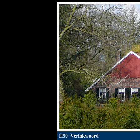
H50 Verinkwoord