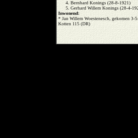
Bernhard Konings (28-8-1921)
Gerhard Willem Konings (28-4-19
Inwonend:
* Jan Willem Woestenesch, gekomen 3-5
Kotten 115 (DR)