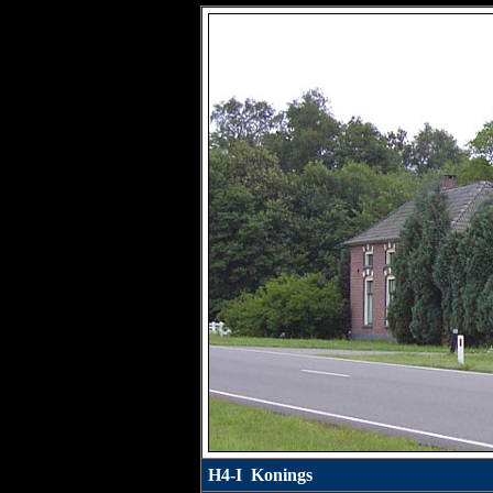
H4-I Konings