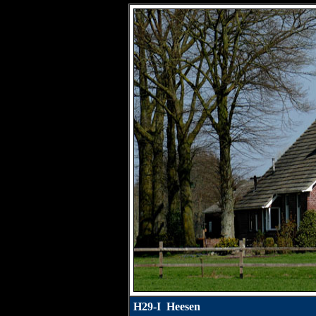
H29-I Heesen