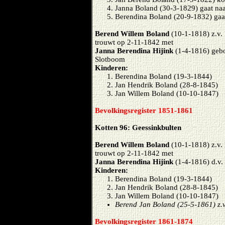
Janna Boland (30-3-1829) gaat naa
Berendina Boland (20-9-1832) gaa
Berend Willem Boland
(10-1-1818) z.v.
trouwt op 2-11-1842 met
Janna Berendina Hijink
(1-4-1816) gebo
Slotboom
Kinderen:
Berendina Boland (19-3-1844)
Jan Hendrik Boland (28-8-1845)
Jan Willem Boland (10-10-1847)
Bevolkingsregister 1851-1861
Kotten 96: Geessinkbulten
Berend Willem Boland
(10-1-1818) z.v.
trouwt op 2-11-1842 met
Janna Berendina Hijink
(1-4-1816) d.v.
Kinderen:
Berendina Boland (19-3-1844)
Jan Hendrik Boland (28-8-1845)
Jan Willem Boland (10-10-1847)
Berend Jan Boland (25-5-1861) z.
Bevolkingsregister 1861-1874