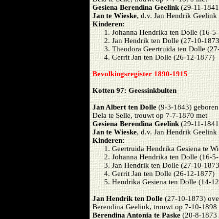
Gesiena Berendina Geelink
(29-11-1841
Jan te Wieske
, d.v. Jan Hendrik Geelink
Kinderen:
Johanna Hendrika ten Dolle (16-5
Jan Hendrik ten Dolle (27-10-1873
Theodora Geertruida ten Dolle (27
Gerrit Jan ten Dolle (26-12-1877)
Bevolkingsregister 1890-1915
Kotten 97: Geessinkbulten
Jan Albert ten Dolle
(9-3-1843) geboren 
Dela te Selle, trouwt op 7-7-1870 met
Gesiena Berendina Geelink
(29-11-1841
Jan te Wieske
, d.v. Jan Hendrik Geelink
Kinderen:
Geertruida Hendrika Gesiena te Wi
Johanna Hendrika ten Dolle (16-5-
Jan Hendrik ten Dolle (27-10-1873
Gerrit Jan ten Dolle (26-12-1877)
Hendrika Gesiena ten Dolle (14-12
Jan Hendrik ten Dolle
(27-10-1873) over
Berendina Geelink, trouwt op 7-10-1898
Berendina Antonia te Paske
(20-8-1873 