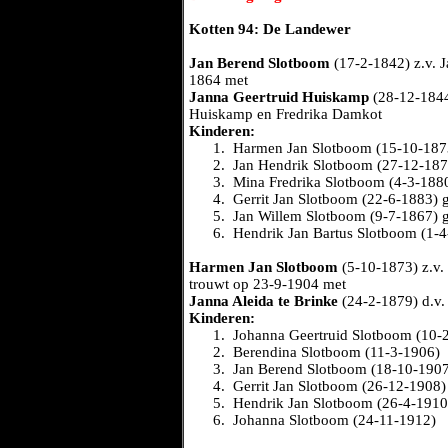
Kotten 94: De Landewer
Jan Berend Slotboom
(17-2-1842) z.v. 
1864 met
Janna Geertruid Huiskamp
(28-12-1844
Huiskamp en Fredrika Damkot
Kinderen:
1. Harmen Jan Slotboom (15-10-1873
2. Jan Hendrik Slotboom (27-12-187
3. Mina Fredrika Slotboom (4-3-1880
4. Gerrit Jan Slotboom (22-6-1883) g
5. Jan Willem Slotboom (9-7-1867) 
6. Hendrik Jan Bartus Slotboom (1-4
Harmen Jan Slotboom
(5-10-1873) z.v.
trouwt op 23-9-1904 met
Janna Aleida te Brinke
(24-2-1879) d.v. 
Kinderen:
1. Johanna Geertruid Slotboom (10-
2. Berendina Slotboom (11-3-1906)
3. Jan Berend Slotboom (18-10-190
4. Gerrit Jan Slotboom (26-12-1908)
5. Hendrik Jan Slotboom (26-4-1910
6. Johanna Slotboom (24-11-1912)