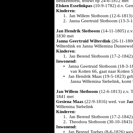
Beukenhorst, trouwt op 24-6-1812 met
Elsken Esselinkpas
(10-9-1782) d.v. Ger
Kinderen:
1. Jan Willem Slotboom (12-6-1813)
2. Janna Geertruid Slotboom (13-3-
Jan Hendrik Slotboom
(14-11-1805) z.v
1830 met
Janna Geertruid Wilterdink
(26-11-180
Wilterdink en Janna Willemina Dunnewo
Kinderen:
1. Jan Berend Slotboom (17-2-1842)
Inwonend:
• Janna Geertruid Slotboom (18-3-1
van Kotten 66, gaat naar Kotten 
• Jan Hendrik Maas (19-5-1823) geb
Janna Willemina Siebelink, komt 
Jan Willem Slotboom
(12-6-1813) z.v. T
1841 met
Gesiena Maas
(22-9-1816) wed. van
Ja
Willemina Siebelink
Kinderen:
1. Jan Berend Slotboom (17-2-1842)
2. Theodora Slotboom (30-10-1843)
Inwonend:
• Jan Berend Toebes (8-6-1826) weve