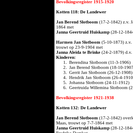
Bevolkingsregister 1915-1920
Kotten 118: De Landewer
Jan Berend Slotboom
(17-2-1842) z.v. 
1864 met
Janna Geertruid Huiskamp
(28-12-1844
Harmen Jan Slotboom
(5-10-1873) z.v.
trouwt op 23-9-1904 met
Janna Aleida te Brinke
(24-2-1879) d.v. 
Kinderen:
1. Berendina Slotboom (11-3-1906)
2. Jan Berend Slotboom (18-10-190
3. Gerrit Jan Slotboom (26-12-1908)
4. Hendrik Jan Slotboom (26-4-1910
5. Johanna Slotboom (24-11-1912)
6. Geertruida Willemina Slotboom (
Bevolkingsregister 1921-1938
Kotten 132: De Landewer
Jan Berend Slotboom
(17-2-1842) overl
Maas, trouwt op 7-7-1864 met
Janna Geertruid Huiskamp
(28-12-1844