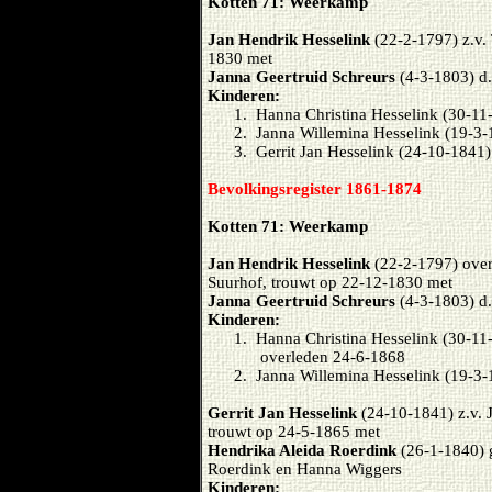
Kotten 71: Weerkamp
Jan Hendrik Hesselink
(22-2-1797) z.v.
1830 met
Janna Geertruid Schreurs
(4-3-1803) d.
Kinderen:
1. Hanna Christina Hesselink (30-11
2. Janna Willemina Hesselink (19-3-
3. Gerrit Jan Hesselink (24-10-1841)
Bevolkingsregister 1861-1874
Kotten 71: Weerkamp
Jan Hendrik Hesselink
(22-2-1797) over
Suurhof, trouwt op 22-12-1830 met
Janna Geertruid Schreurs
(4-3-1803) d.
Kinderen:
1. Hanna Christina Hesselink (30-11
overleden 24-6-1868
2. Janna Willemina Hesselink (19-3-
Gerrit Jan Hesselink
(24-10-1841) z.v. 
trouwt op 24-5-1865 met
Hendrika Aleida Roerdink
(26-1-1840) 
Roerdink en Hanna Wiggers
Kinderen: