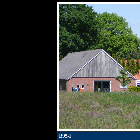
B95-I