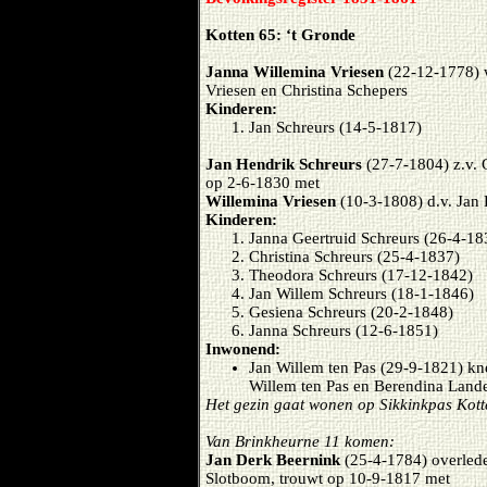
Kotten 65: ‘t Gronde
Janna Willemina Vriesen
(22-12-1778)
Vriesen en Christina Schepers
Kinderen:
Jan Schreurs (14-5-1817)
Jan Hendrik Schreurs
(27-7-1804) z.v. 
op 2-6-1830 met
Willemina Vriesen
(10-3-1808) d.v. Jan
Kinderen:
Janna Geertruid Schreurs (26-4-18
Christina Schreurs (25-4-1837)
Theodora Schreurs (17-12-1842)
Jan Willem Schreurs (18-1-1846)
Gesiena Schreurs (20-2-1848)
Janna Schreurs (12-6-1851)
Inwonend:
Jan Willem ten Pas (29-9-1821) kn
Willem ten Pas en Berendina Land
Het gezin gaat wonen op Sikkinkpas Kott
Van Brinkheurne 11 komen:
Jan Derk Beernink
(25-4-1784) overlede
Slotboom, trouwt op 10-9-1817 met