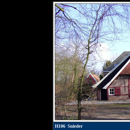
H106 Snieder