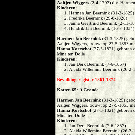
Aaltjen Wiggers
(2-4-1792) d.v. Harmen
Kinderen:
Harmen Jan Beernink (31-3-1825) 
Fredrika Beernink (29-8-1828)
Janna Geertruid Beernink (2-11-1
Hendrik Jan Beernink (16-7-1834)
Harmen Jan Beernink
(31-3-1825) gebo
Aaltjen Wiggers, trouwt op 27-5-1853 me
Hanna Kortschot
(27-3-1821) geboren o
Mina ten Dolle
Kinderen:
Jan Derk Beernink (7-6-1857)
Aleida Willemina Beernink (26-2-
Bevolkingsregister 1861-1874
Kotten 65: ‘t Gronde
Harmen Jan Beernink
(31-3-1825) gebo
Aaltjen Wiggers, trouwt op 27-5-1853 me
Hanna Kortschot
(27-3-1821) geboren o
Mina ten Dolle
Kinderen:
Jan Derk Beernink (7-6-1857)
Aleida Willemina Beernink (26-2-