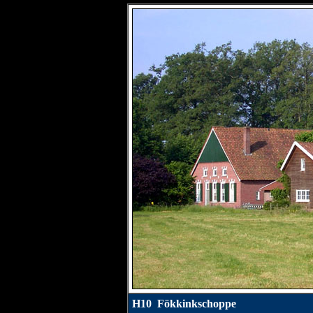
H10 Fökkinkschoppe