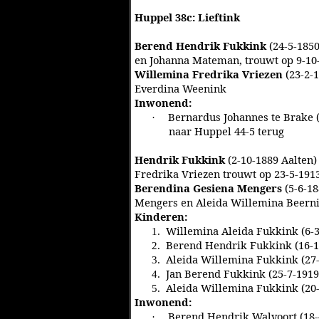
Huppel 38c: Lieftink
Berend Hendrik Fukkink
(24-5-1850
en Johanna Mateman, trouwt op 9-10
Willemina Fredrika Vriezen
(23-2-1
Everdina Weenink
Inwonend:
Bernardus Johannes te Brake (
·
naar Huppel 44-5 terug
Hendrik Fukkink
(2-10-1889 Aalten
Fredrika Vriezen trouwt op 23-5-191
Berendina Gesiena Mengers
(5-6-1
Mengers en Aleida Willemina Beern
Kinderen:
Willemina Aleida Fukkink (6-3
1.
Berend Hendrik Fukkink (16-1
2.
Aleida Willemina Fukkink (27-
3.
Jan Berend Fukkink (25-7-1919
4.
Aleida Willemina Fukkink (20-
5.
Inwonend:
Berend Hendrik Walvoort (18-4
·