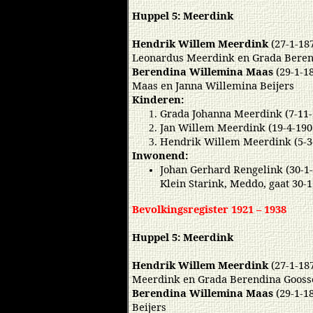
Huppel 5: Meerdink
Hendrik Willem Meerdink
(27-1-18
Leonardus Meerdink en Grada Berend
Berendina Willemina Maas
(29-1-1
Maas en Janna Willemina Beijers
Kinderen:
Grada Johanna Meerdink (7-11
Jan Willem Meerdink (19-4-19
Hendrik Willem Meerdink (5-3
Inwonend:
Johan Gerhard Rengelink (30-1-
Klein Starink, Meddo, gaat 30-1
Bevolkingsregister 1921 – 1938
Huppel 5: Meerdink
Hendrik Willem Meerdink
(27-1-18
Meerdink en Grada Berendina Goosse
Berendina Willemina Maas
(29-1-1
Beijers