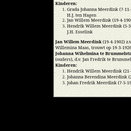
Kinderen:
Grada Johanna Meerdink (7-11-1
H.J. ten Hagen
Jan Willem Meerdink (19-4-1902
Hendrik Willem Meerdink (5-3-
J.H. Esselink
Jan Willem Meerdink
(19-4-1902) z
Willemina Maas, trouwt op 19-3-192
Johanna Wihelmina te Brummelstr
(ouders), d.v. Jan Fredrik te Brumme
Kinderen:
Hendrik Willem Meerdink (21-
Johanna Berendina Meerdink (2
Johan Fredrik Meerdink (7-5-1