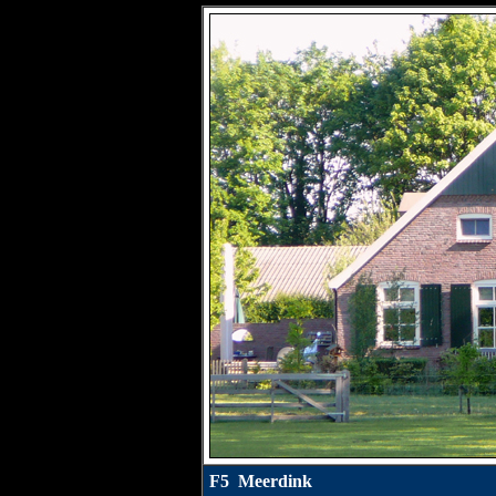
F5 Meerdink