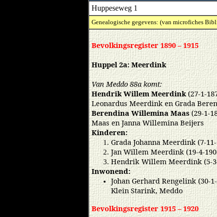
Huppeseweg 1
Genealogische gegevens: (van microfiches Bibl
Bevolkingsregister 1890 – 1915
Huppel 2a: Meerdink
Van Meddo 88a komt:
Hendrik Willem Meerdink
(27-1-18
Leonardus Meerdink en Grada Berend
Berendina Willemina Maas
(29-1-1
Maas en Janna Willemina Beijers
Kinderen:
Grada Johanna Meerdink (7-11
Jan Willem Meerdink (19-4-19
Hendrik Willem Meerdink (5-3
Inwonend:
Johan Gerhard Rengelink (30-1-
Klein Starink, Meddo
Bevolkingsregister 1915 – 1920