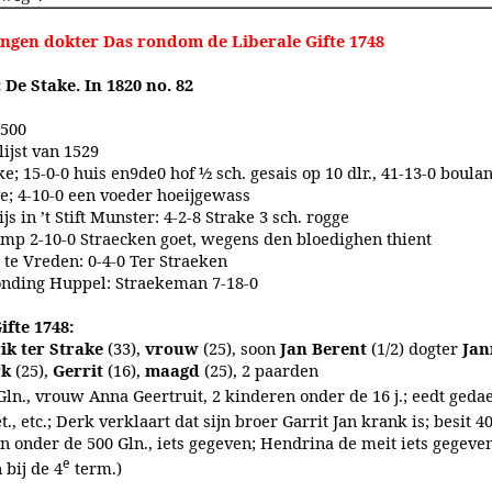
ngen dokter Das rondom de Liberale Gifte 1748
 De Stake. In 1820 no. 82
1500
lijst van 1529
e; 15-0-0 huis en9de0 hof ½ sch. gesais op 10 dlr., 41-13-0 boulan
e; 4-10-0 een voeder hoeijgewass
ijs in ’t Stift Munster: 4-2-8 Strake 3 sch. rogge
p 2-10-0 Straecken goet, wegens den bloedighen thient
 te Vreden: 0-4-0 Ter Straeken
nding Huppel: Straekeman 7-18-0
ifte 1748:
ik ter Strake
(33),
vrouw
(25), soon
Jan Berent
(1/2) dogter
Jan
rk
(25),
Gerrit
(16),
maagd
(25), 2 paarden
 Gln., vrouw Anna Geertruit, 2 kinderen onder de 16 j.; eedt geda
., etc.; Derk verklaart dat sijn broer Garrit Jan krank is; besit 40
n onder de 500 Gln., iets gegeven; Hendrina de meit iets gegeven
e
 bij de 4
term.)