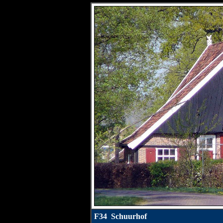
F34 Schuurhof