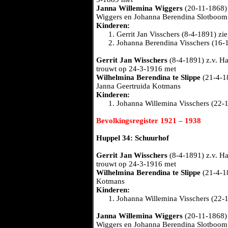
Janna Willemina Wiggers
(20-11-1868) 
Wiggers en Johanna Berendina Slotboom
Kinderen:
Gerrit Jan Visschers (8-4-1891) zie
Johanna Berendina Visschers (16-
Gerrit Jan Wisschers
(8-4-1891) z.v. H
trouwt op 24-3-1916 met
Wilhelmina Berendina te Slippe
(21-4-18
Janna Geertruida Kotmans
Kinderen:
Johanna Willemina Visschers (22-
Bevolkingsregister 1921 – 1938
Huppel 34: Schuurhof
Gerrit Jan Wisschers
(8-4-1891) z.v. H
trouwt op 24-3-1916 met
Wilhelmina Berendina te Slippe
(21-4-18
Kotmans
Kinderen:
Johanna Willemina Visschers (22-
Janna Willemina Wiggers
(20-11-1868)
Wiggers en Johanna Berendina Slotboom