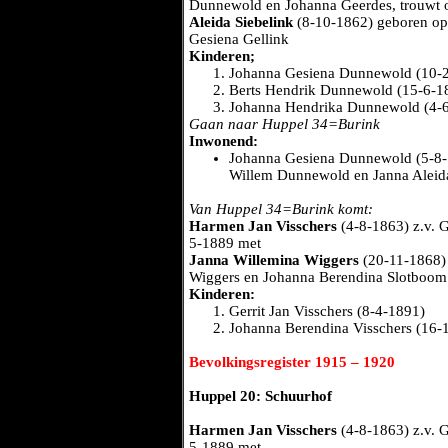
Dunnewold en Johanna Geerdes, trouwt 
Aleida Siebelink
(8-10-1862) geboren op 
Gesiena Gellink
Kinderen;
Johanna Gesiena Dunnewold (10-
Berts Hendrik Dunnewold (15-6-1
Johanna Hendrika Dunnewold (4-
Gaan naar Huppel 34=Burink
Inwonend:
Johanna Gesiena Dunnewold (5-8-
Willem Dunnewold en Janna Aleida
Van Huppel 34=Burink komt:
Harmen Jan Visschers
(4-8-1863) z.v. G
5-1889 met
Janna Willemina Wiggers
(20-11-1868) 
Wiggers en Johanna Berendina Slotboom
Kinderen:
Gerrit Jan Visschers (8-4-1891)
Johanna Berendina Visschers (16-
Bevolkingsregister 1915 – 1920
Huppel 20: Schuurhof
Harmen Jan Visschers
(4-8-1863) z.v. G
5-1889 met