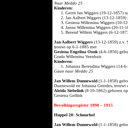
Naar Meddo 25
Kinderen:
Gerrit Jan Wiggers (19-12-1857) 
Jan Aalbert Wiggers (13-12-1859) 
Gesiena Willemina Wiggers (10-1
Janna Willemina Wiggers (20-11-1
Berend Willem Wiggers (6-12-187
Jan Aalbert Wiggers
(13-12-1859) z.v. 
trouwt op 6-1-1885 met
Gesiena Engelina Oonk
(4-6-1856) gebor
Grada Willemina Veenhuis
Kinderen:
Johanna Berendina Wiggers (14-6
Gaan naar Meddo 25
Jan Willem Dunnewold
(1-1-1858) gebo
Dunnewold en Johanna Geerdes, trouwt 
Aleida Siebelink
(8-10-1862) geboren op 
Gesiena Gellink
Bevolkingsregister 1890 – 1915
Huppel 20: Schuurhof
Jan Willem Dunnewold
(1-1-1858) gebo