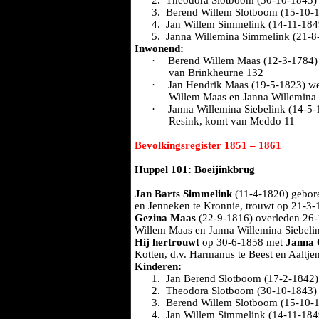
2.
Theodora Slotboom (30-10-1843)
3.
Berend Willem Slotboom (15-10-
4.
Jan Willem Simmelink (14-11-184
5.
Janna Willemina Simmelink (21-8
Inwonend:
·
Berend Willem Maas (12-3-1784) v
van Brinkheurne 132
·
Jan Hendrik Maas (19-5-1823) wev
Willem Maas en Janna Willemina 
·
Janna Willemina Siebelink (14-5-1
Resink, komt van Meddo 11
Bevolkingsregister 1851 – 1861
Huppel 101: Boeijinkbrug
Jan Barts Simmelink
(11-4-1820) gebor
en Jenneken te Kronnie, trouwt op 21-3
Gezina Maas
(22-9-1816) overleden 26
Willem Maas en Janna Willemina Siebeli
Hij hertrouwt
op 30-6-1858 met
Janna C
Kotten, d.v. Harmanus te Beest en Aaltje
Kinderen:
1.
Jan Berend Slotboom (17-2-1842)
2.
Theodora Slotboom (30-10-1843)
3.
Berend Willem Slotboom (15-10-
4.
Jan Willem Simmelink (14-11-184