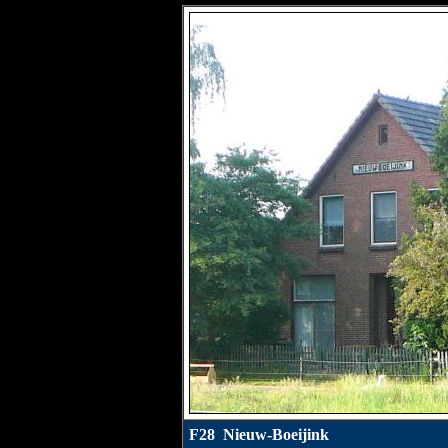
F28 Nieuw-Boeijink