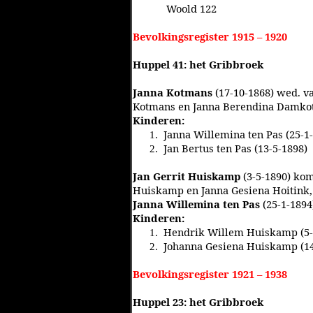
Woold 122
Bevolkingsregister 1915 – 1920
Huppel 41: het Gribbroek
Janna Kotmans
(17-10-1868) wed. v
Kotmans en Janna Berendina Damko
Kinderen:
Janna Willemina ten Pas (25-1-
1.
Jan Bertus ten Pas (13-5-1898)
2.
Jan Gerrit Huiskamp
(3-5-1890) kom
Huiskamp en Janna Gesiena Hoitink,
Janna Willemina ten Pas
(25-1-1894
Kinderen:
Hendrik Willem Huiskamp (5-
1.
Johanna Gesiena Huiskamp (14
2.
Bevolkingsregister 1921 – 1938
Huppel 23: het Gribbroek