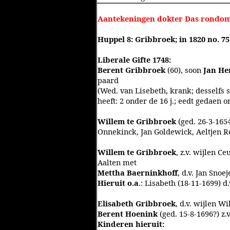
Aantekeningen dokter Das rondom 
Huppel 8: Gribbroek; in 1820 no. 7
Liberale Gifte 1748:
Berent Gribbroek
(60), soon
Jan He
paard
(Wed. van Lisebeth, krank; desselfs 
heeft: 2 onder de 16 j.; eedt gedaen o
Willem te Gribbroek
(ged. 26-3-1654
Onnekinck, Jan Goldewick, Aeltjen 
Willem te Gribbroek
, z.v. wijlen C
Aalten met
Mettha Baerninkhoff
, d.v. Jan Sno
Hieruit o.a
.: Lisabeth (18-11-1699) 
Elisabeth Gribbroek
, d.v. wijlen W
Berent Hoenink
(ged. 15-8-1696?) z.
Kinderen hieruit: