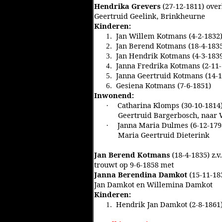
Hendrika Grevers
(27-12-1811) over
Geertruid Geelink, Brinkheurne
Kinderen:
Jan Willem Kotmans (4-2-1832)
1.
Jan Berend Kotmans (18-4-1835
2.
Jan Hendrik Kotmans (4-3-183
3.
Janna Fredrika Kotmans (2-11-
4.
Janna Geertruid Kotmans (14-1
5.
Gesiena Kotmans (7-6-1851)
6.
Inwonend:
Catharina Klomps (30-10-1814)
·
Geertruid Bargerbosch, naar 
Janna Maria Dulmes (6-12-1798
·
Maria Geertruid Dieterink
Jan Berend Kotmans
(18-4-1835) z.
trouwt op 9-6-1858 met
Janna Berendina Damkot
(15-11-18
Jan Damkot en Willemina Damkot
Kinderen:
Hendrik Jan Damkot (2-8-1861
1.