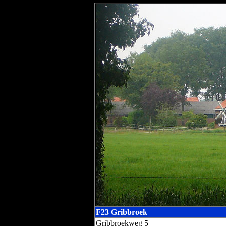
F23 Gribbroek
Gribbroekweg 5