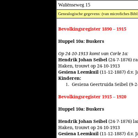
Waliënseweg 15
Genealogische gegevens: (van microfiches Bibl
Bevolkingsregister 1890 – 1915
Huppel 10a: Buskers
Op 24-10-1913 komt van Corle 1a:
Hendrik Johan Seibel
(24-7-1876) ra
Haken, trouwt op 24-10-1913
Gesiena Leemkuil
(11-12-1887) d.v.
Kinderen:
Gesiena Geertruida Seibel (9-2
1.
Bevolkingsregister 1915 – 1920
Huppel 10a: Buskers
Hendrik Johan Seibel
(24-7-1876) la
Haken, trouwt op 24-10-1913
Gesiena Leemkuil
(11-12-1887) d.v.