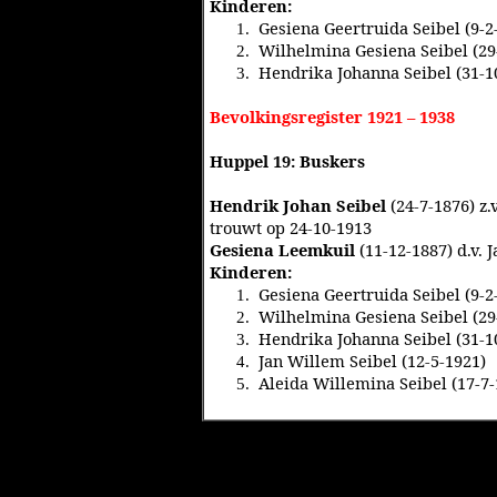
Kinderen:
Gesiena Geertruida Seibel (9-2
1.
Wilhelmina Gesiena Seibel (29
2.
Hendrika Johanna Seibel (31-1
3.
Bevolkingsregister 1921 – 1938
Huppel 19: Buskers
Hendrik Johan Seibel
(24-7-1876) z.
trouwt op 24-10-1913
Gesiena Leemkuil
(11-12-1887) d.v.
Kinderen:
Gesiena Geertruida Seibel (9-2
1.
Wilhelmina Gesiena Seibel (29
2.
Hendrika Johanna Seibel (31-1
3.
Jan Willem Seibel (12-5-1921)
4.
Aleida Willemina Seibel (17-7-
5.