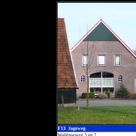
F13 Jageweg
Waliënseweg 5 en 7