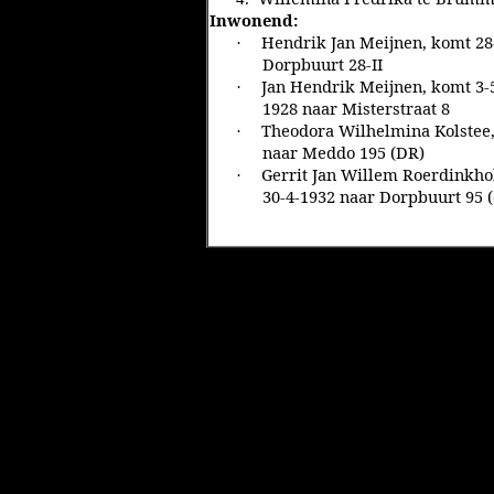
Inwonend:
Hendrik Jan Meijnen, komt 28-
·
Dorpbuurt 28-II
Jan Hendrik Meijnen, komt 3-5
·
1928 naar Misterstraat 8
Theodora Wilhelmina Kolstee,
·
naar Meddo 195 (DR)
Gerrit Jan Willem Roerdinkhol
·
30-4-1932 naar Dorpbuurt 95 